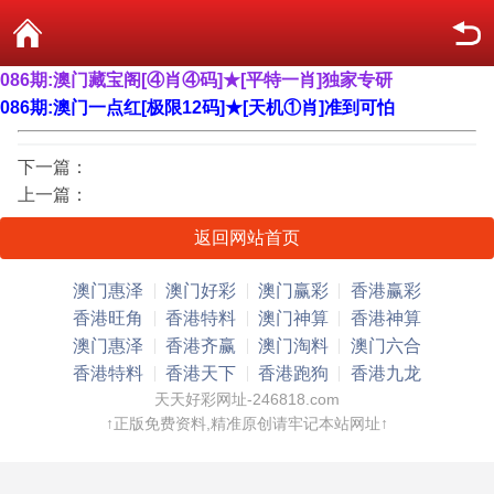
086期:澳门藏宝阁[④肖④码]★[平特一肖]独家专研
086期:澳门一点红[极限12码]★[天机①肖]准到可怕
下一篇：
上一篇：
返回网站首页
澳门惠泽
澳门好彩
澳门赢彩
香港赢彩
香港旺角
香港特料
澳门神算
香港神算
澳门惠泽
香港齐赢
澳门淘料
澳门六合
香港特料
香港天下
香港跑狗
香港九龙
天天好彩网址-246818.com
↑正版免费资料,精准原创请牢记本站网址↑