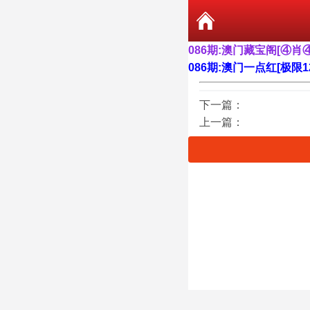
086期:澳门藏宝阁[④肖
086期:澳门一点红[极限
下一篇：
上一篇：