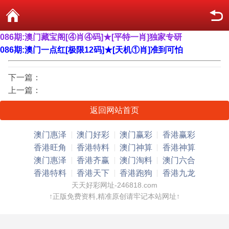
086期:澳门藏宝阁[④肖④码]★[平特一肖]独家专研
086期:澳门一点红[极限12码]★[天机①肖]准到可怕
下一篇：
上一篇：
返回网站首页
澳门惠泽
澳门好彩
澳门赢彩
香港赢彩
香港旺角
香港特料
澳门神算
香港神算
澳门惠泽
香港齐赢
澳门淘料
澳门六合
香港特料
香港天下
香港跑狗
香港九龙
天天好彩网址-246818.com
↑正版免费资料,精准原创请牢记本站网址↑