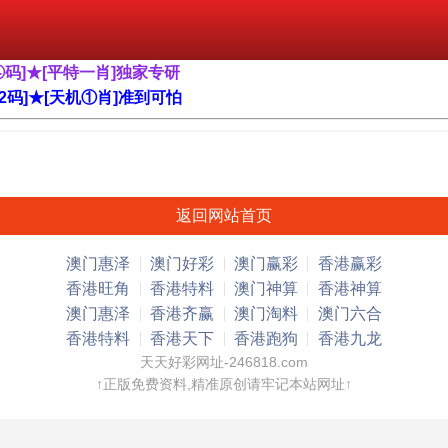
④码]★[平特一肖]独家专研
12码]★[天机①肖]准到可怕
返回网站首页
澳门惠泽
澳门好彩
澳门赢彩
香港赢彩
香港旺角
香港特料
澳门神算
香港神算
澳门惠泽
香港齐赢
澳门淘料
澳门六合
香港特料
香港天下
香港跑狗
香港九龙
天天好彩网址-246818.com
↑正版免费资料,精准原创请牢记本站网址↑