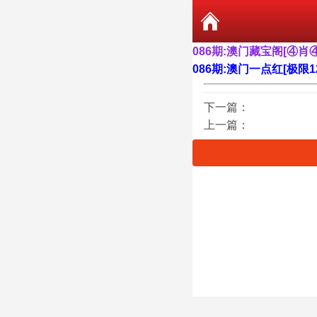
086期:澳门藏宝阁[④肖
086期:澳门一点红[极限
下一篇：
上一篇：