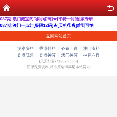
087期:澳门藏宝阁[④肖④码]★[平特一肖]独家专研
087期:澳门一点红[极限12码]★[天机①肖]准到可怕
返回网站首页
澳彩资料
香港特料
齐赢四肖
澳门淘料
香港旺角
香港神算
澳门神算
神算六肖
[天天好彩-712828.com]
↑正版免费资料,精准原创请牢记本站网址↑