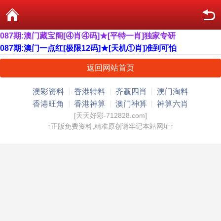
087期:澳门藏宝阁[④肖④码]★[平特一肖]独家专研
087期:澳门一点红[极限12码]★[天机①肖]准到可怕
返回网站首页
澳彩资料
香港特料
齐赢四肖
澳门淘料
香港旺角
香港神算
澳门神算
神算六肖
[天天好彩-712828.com]
↑正版免费资料,精准原创请牢记本站网址↑