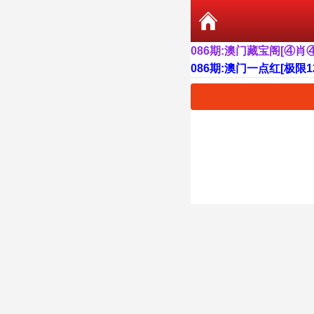
086期:澳门藏宝阁[④肖
086期:澳门一点红[极限