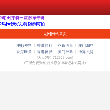
④码]★[平特一肖]独家专研
12码]★[天机①肖]准到可怕
返回网站首页
澳彩资料
香港特料
齐赢四肖
澳门淘料
香港旺角
香港神算
澳门神算
神算六肖
[天天好彩-712828.com]
↑正版免费资料,精准原创请牢记本站网址↑