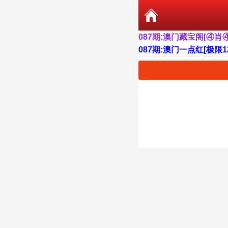
087期:澳门藏宝阁[④肖
087期:澳门一点红[极限