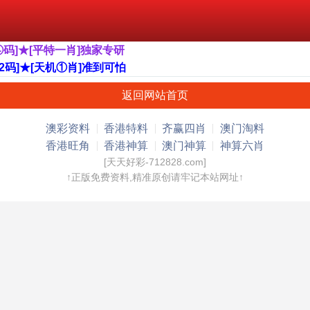
④码]★[平特一肖]独家专研
12码]★[天机①肖]准到可怕
返回网站首页
澳彩资料
香港特料
齐赢四肖
澳门淘料
香港旺角
香港神算
澳门神算
神算六肖
[天天好彩-712828.com]
↑正版免费资料,精准原创请牢记本站网址↑