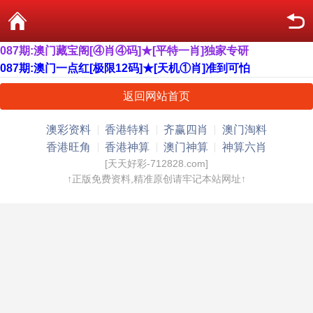
087期:澳门藏宝阁[④肖④码]★[平特一肖]独家专研
087期:澳门一点红[极限12码]★[天机①肖]准到可怕
返回网站首页
澳彩资料
香港特料
齐赢四肖
澳门淘料
香港旺角
香港神算
澳门神算
神算六肖
[天天好彩-712828.com]
↑正版免费资料,精准原创请牢记本站网址↑