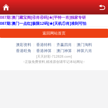
087期:澳门藏宝阁[④肖④码]★[平特一肖]独家专研
087期:澳门一点红[极限12码]★[天机①肖]准到可怕
返回网站首页
澳彩资料
香港特料
齐赢四肖
澳门淘料
香港旺角
香港神算
澳门神算
神算六肖
[天天好彩-712828.com]
↑正版免费资料,精准原创请牢记本站网址↑