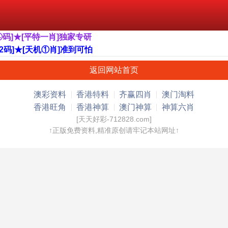
④码]★[平特一肖]独家专研
12码]★[天机①肖]准到可怕
返回网站首页
澳彩资料
香港特料
齐赢四肖
澳门淘料
香港旺角
香港神算
澳门神算
神算六肖
[天天好彩-712828.com]
↑正版免费资料,精准原创请牢记本站网址↑