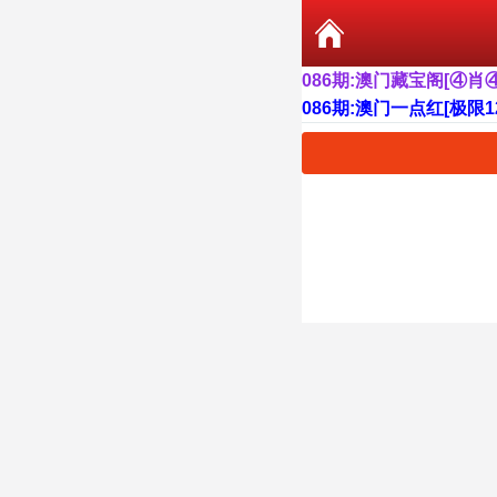
086期:澳门藏宝阁[④肖
086期:澳门一点红[极限