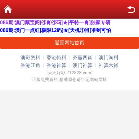
086期:澳门藏宝阁[④肖④码]★[平特一肖]独家专研
086期:澳门一点红[极限12码]★[天机①肖]准到可怕
返回网站首页
澳彩资料
香港特料
齐赢四肖
澳门淘料
香港旺角
香港神算
澳门神算
神算六肖
[天天好彩-712828.com]
↑正版免费资料,精准原创请牢记本站网址↑